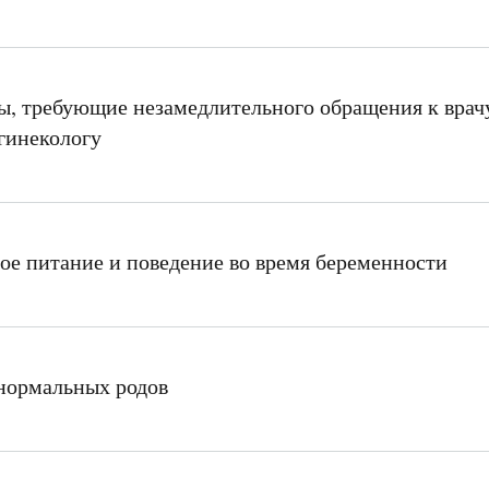
, требующие незамедлительного обращения к врач
гинекологу
ое питание и поведение во время беременности
нормальных родов