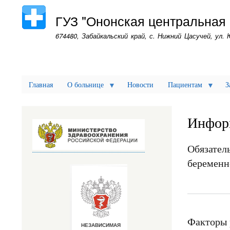
ГУЗ "Ононская центральная
674480, Забайкальский край, с. Нижний Цасучей, ул. 
Главная
О больнице
Новости
Пациентам
З
Инфор
Обязатель
беременн
Факторы 