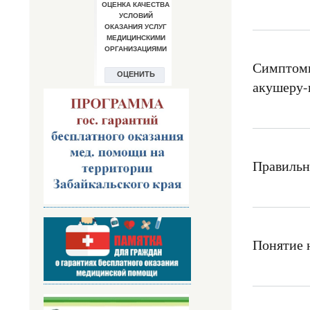
Симптомы
акушеру-
Правильн
Понятие 