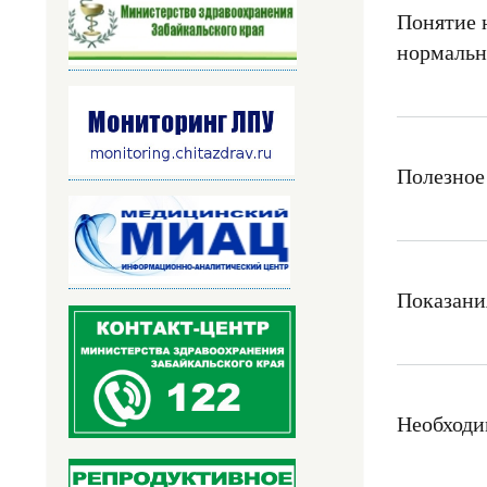
Понятие 
нормальн
Полезное
Показани
Необходи