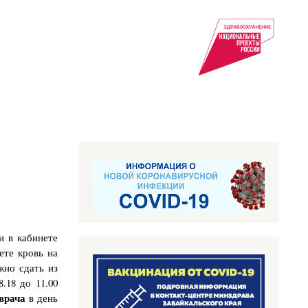
и в кабинете
ете кровь на
жно сдать из
.18 до 11.00
врача
в день