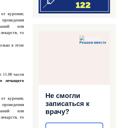
 от курения;
 проведения
ований или
лекарств, то
Решаем вместе
олько в этом
о 11.00 часов
те лечащего
Не смогли
 от курения;
записаться к
 проведения
врачу?
ований или
лекарств, то