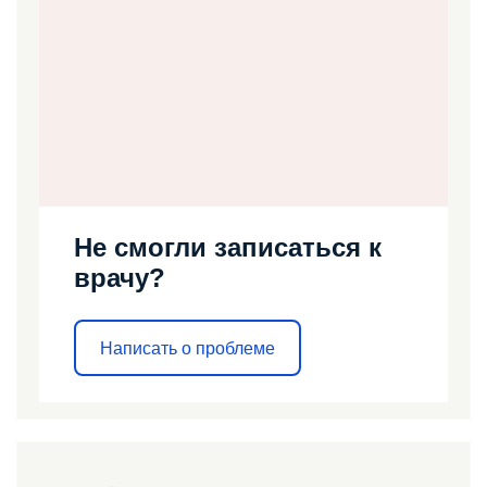
Не смогли записаться к
врачу?
Написать о проблеме