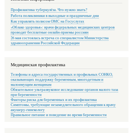
Профилактика туберкулёза. Что нужно знать?
Работа поликлиники в выходные и праздничные дни
Как управлять полисом ОМС на Госуслугах
«Облако здоровья»: врачи федеральных медицинских центров
проводят бесплатные онлайн-приемы россиян
26 мая состоялась встреча со специалистом Министерства
здравоохранения Российской Федерации
Медицинская профилактика
Телефоны и адреса государственных и профильных СОНКО,
оказывающих поддержку беременным, многодетным и
малоимущим женщинам
Обязательное ультразвуковое исследование органов малого таза
при беременности
Факторы риска для беременных и их профилактика
Симптомы, требующие незамедлительного обращения к врачу
акушеру-гинекологу
Правильное питание и поведение во время беременности