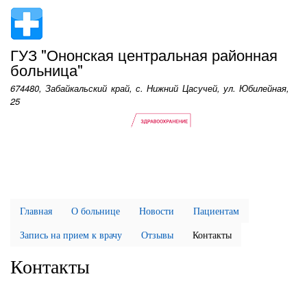
Перейти
к
основному
ГУЗ "Ононская центральная районная
содержанию
больница"
674480, Забайкальский край, с. Нижний Цасучей, ул. Юбилейная,
25
Главная
О больнице
Новости
Пациентам
Запись на прием к врачу
Отзывы
Контакты
Контакты