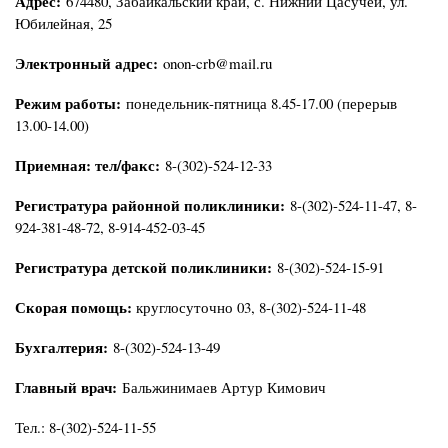
Адрес:
674480, Забайкальский край, с. Нижний Цасучей, ул.
Юбилейная, 25
Электронный адрес:
onon-crb@mail.ru
Режим работы:
понедельник-пятница 8.45-17.00 (перерыв
13.00-14.00)
Приемная: тел/факс:
8-(302)-524-12-33
Регистратура районной поликлиники:
8-(302)-524-11-47, 8-
924-381-48-72, 8-914-452-03-45
Регистратура детской поликлиники:
8-(302)-524-15-91
Скорая помощь:
круглосуточно 03, 8-(302)-524-11-48
Бухгалтерия:
8-(302)-524-13-49
Главный врач:
Бальжинимаев Артур Кимович
Тел.: 8-(302)-524-11-55