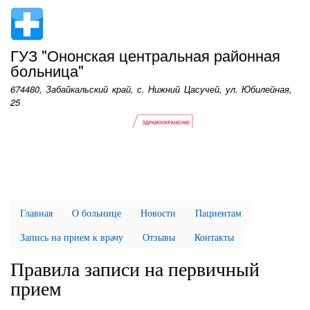
Перейти
к
основному
ГУЗ "Ононская центральная районная
содержанию
больница"
674480, Забайкальский край, с. Нижний Цасучей, ул. Юбилейная,
25
Главная
О больнице
Новости
Пациентам
Запись на прием к врачу
Отзывы
Контакты
Правила записи на первичный
прием