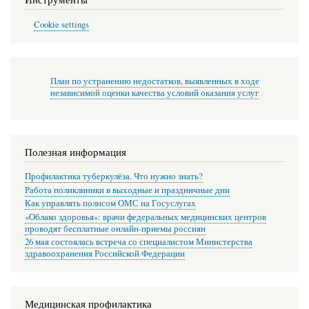
Cookie settings
План по устранению недостатков, выявленных в ходе
независимой оценки качества условий оказания услуг
Полезная информация
Профилактика туберкулёза. Что нужно знать?
Работа поликлиники в выходные и праздничные дни
Как управлять полисом ОМС на Госуслугах
«Облако здоровья»: врачи федеральных медицинских центров
проводят бесплатные онлайн-приемы россиян
26 мая состоялась встреча со специалистом Министерства
здравоохранения Российской Федерации
Медицинская профилактика