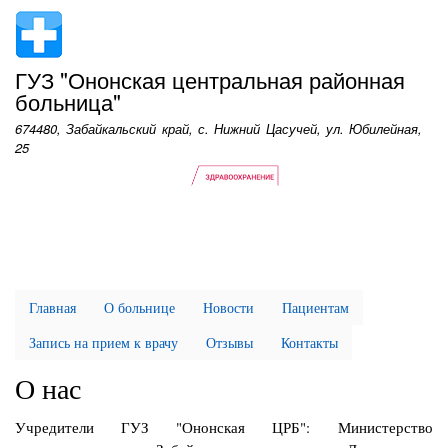
Перейти
к
основному
ГУЗ "Ононская центральная районная
содержанию
больница"
674480, Забайкальский край, с. Нижний Цасучей, ул. Юбилейная,
25
Главная
О больнице
Новости
Пациентам
Запись на прием к врачу
Отзывы
Контакты
О нас
Учредители ГУЗ "Ононская ЦРБ": Министерство