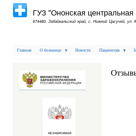
ГУЗ "Ононская центральная
674480, Забайкальский край, с. Нижний Цасучей, ул. 
Главная
О больнице
Новости
Пациентам
З
Отзыв