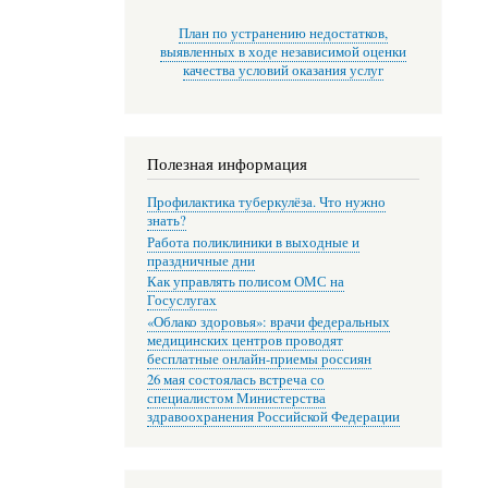
План по устранению недостатков,
выявленных в ходе независимой оценки
качества условий оказания услуг
Полезная информация
Профилактика туберкулёза. Что нужно
знать?
Работа поликлиники в выходные и
праздничные дни
Как управлять полисом ОМС на
Госуслугах
«Облако здоровья»: врачи федеральных
медицинских центров проводят
бесплатные онлайн-приемы россиян
26 мая состоялась встреча со
специалистом Министерства
здравоохранения Российской Федерации