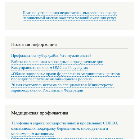
План по устранению недостатков, выявленных в ходе
независимой оценки качества условий оказания услуг
Полезная информация
Профилактика туберкулёза. Что нужно знать?
Работа поликлиники в выходные и праздничные дни
Как управлять полисом ОМС на Госуслугах
«Облако здоровья»: врачи федеральных медицинских центров
проводят бесплатные онлайн-приемы россиян
26 мая состоялась встреча со специалистом Министерства
здравоохранения Российской Федерации
Медицинская профилактика
Телефоны и адреса государственных и профильных СОНКО,
оказывающих поддержку беременным, многодетным и
малоимущим женщинам
Обязательное ультразвуковое исследование органов малого таза