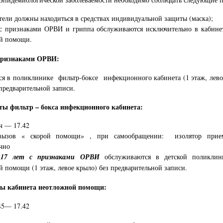
тели должны находиться в средствах индивидуальной защиты (маска);
с признаками ОРВИ и гриппа обслуживаются исключительно в кабинет
й помощи.
признаками ОРВИ:
я в поликлинике фильтр-боксе инфекционного кабинета (1 этаж, лево
 предварительной записи.
ы фильтр – бокса инфекционного кабинета:
ч — 17.42
вызов « скорой помощи» , при самообращении: изолятор прие
чно
17 лет с признаками ОРВИ
обслуживаются в детской поликлин
 помощи (1 этаж, левое крыло) без предварительной записи.
ы кабинета неотложной помощи:
45— 17.42