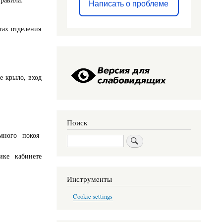
Написать о проблеме
ах отделения
е крыло, вход
Поиск
много покоя
Поиск
ике кабинете
Инструменты
Cookie settings