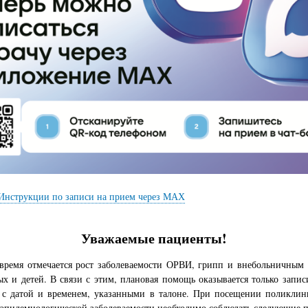
Инструкции по записи на прием через МАХ
Уважаемые пациенты!
 время отмечается рост заболеваемости ОРВИ, грипп и внебольничным
ых и детей. В связи с этим, плановая помощь оказывается только запис
и с датой и временем, указанными в талоне. При посещении поликлин
пидемиологической заболеваемости необходимо соблюдать следующие п