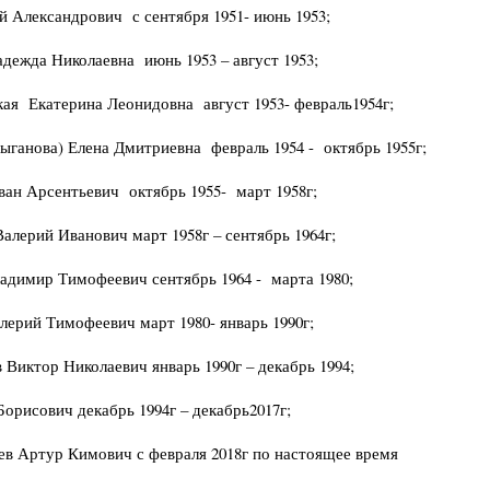
 Александрович с сентября 1951- июнь 1953;
дежда Николаевна июнь 1953 – август 1953;
ая Екатерина Леонидовна август 1953- февраль1954г;
ыганова) Елена Дмитриевна февраль 1954 - октябрь 1955г;
ван Арсентьевич октябрь 1955- март 1958г;
алерий Иванович март 1958г – сентябрь 1964г;
адимир Тимофеевич сентябрь 1964 - марта 1980;
лерий Тимофеевич март 1980- январь 1990г;
Виктор Николаевич январь 1990г – декабрь 1994;
Борисович декабрь 1994г – декабрь2017г;
в Артур Кимович с февраля 2018г по настоящее время