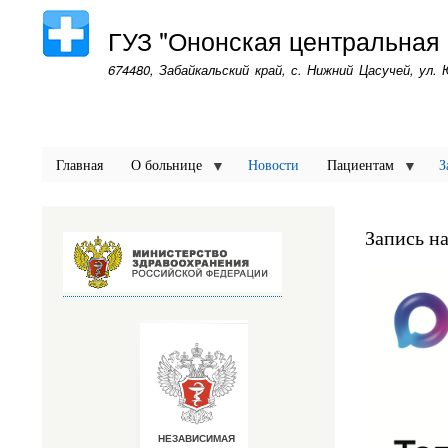
ГУЗ "Ононская центральная
674480, Забайкальский край, с. Нижний Цасучей, ул. 
Главная
О больнице
Новости
Пациентам
З
Запись н