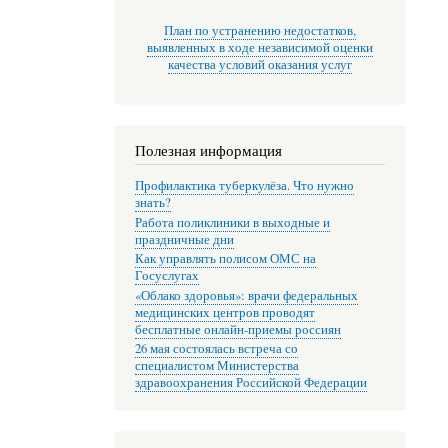
План по устранению недостатков,
выявленных в ходе независимой оценки
качества условий оказания услуг
Полезная информация
Профилактика туберкулёза. Что нужно
знать?
Работа поликлиники в выходные и
праздничные дни
Как управлять полисом ОМС на
Госуслугах
«Облако здоровья»: врачи федеральных
медицинских центров проводят
бесплатные онлайн-приемы россиян
26 мая состоялась встреча со
специалистом Министерства
здравоохранения Российской Федерации