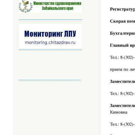
Регистрату
Скорая по
Бухгалтери
Главный вр
Тел.: 8-(302)
прием по ли
Заместитель
Тел.: 8-(302)
Заместител
Кимовна
Тел.: 8-(302)