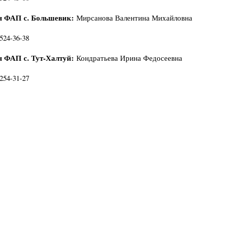
 ФАП с. Большевик:
Мирсанова Валентина Михайловна
-524-36-38
 ФАП с. Тут-Халтуй:
Кондратьева Ирина Федосеевна
-254-31-27