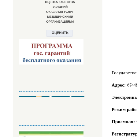
Государстве
Адрес:
6744
Электронны
Режим раб
Приемная: 
Регистрату