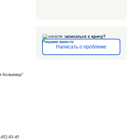
Не смогли записаться к врачу?
Решаем вместе
Написать о проблеме
я больница"
-452-03-45