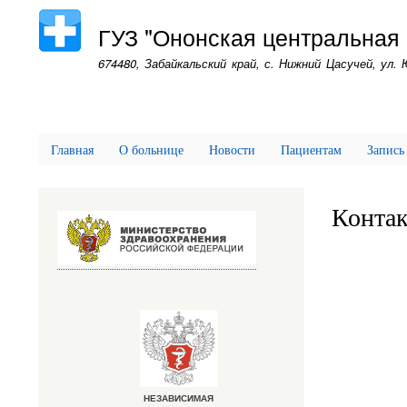
ГУЗ "Ононская центральная
674480, Забайкальский край, с. Нижний Цасучей, ул. 
Главная
О больнице
Новости
Пациентам
Запись
Конта