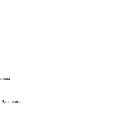
ровна
 Валентина